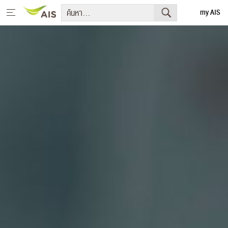
my AIS
English
หน้าหลัก
สารจากประธานกรรมการบริษัทและประธานเจ้าหน้าที่บริหาร
+
กลยุทธ์การพัฒนาอย่างยั่งยืน
+
โครงการเพื่อการพัฒนาอย่างยั่งยืน
รายงานการพัฒนาธุรกิจอย่างยั่งยืน
+
มีเดีย