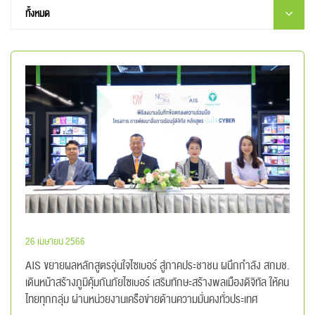
26 เมษายน 2566
AIS ขยายผลหลักสูตรอุ่นใจไซเบอร์ สู่ภาคประชาชน ผนึกกำลัง สกมช.
เดินหน้าสร้างภูมิคุ้มกันภัยไซเบอร์ เสริมทักษะสร้างพลเมืองดิจิทัล ให้คน
ไทยทุกกลุ่ม ผ่านหน่วยงานเครือข่ายด้านความมั่นคงทั่วประเทศ