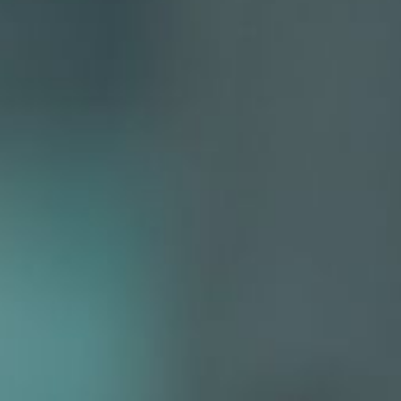
Insurance Product
- PA Insurance 30 Baht
- PA Insurance 19 Baht
- Life & Health Insurance
- Travel Insurance
- Personal Accident Insurance
- AIS Mobile Care