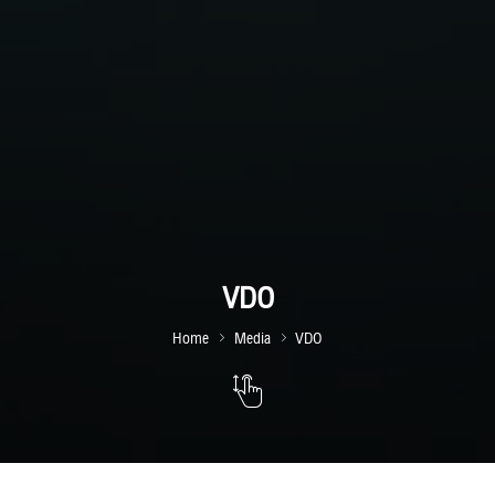
VDO
Home
Media
VDO