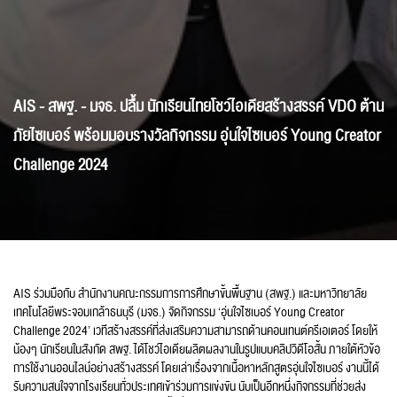
AIS - สพฐ. - มจธ. ปลื้ม นักเรียนไทยโชว์ไอเดียสร้างสรรค์ VDO ต้าน
ภัยไซเบอร์ พร้อมมอบรางวัลกิจกรรม อุ่นใจไซเบอร์ Young Creator
Challenge 2024
AIS ร่วมมือกับ สำนักงานคณะกรรมการการศึกษาขั้นพื้นฐาน (สพฐ.) และมหาวิทยาลัย
เทคโนโลยีพระจอมเกล้าธนบุรี (มจธ.) จัดกิจกรรม ‘อุ่นใจไซเบอร์ Young Creator
Challenge 2024’ เวทีสร้างสรรค์ที่ส่งเสริมความสามารถด้านคอนเทนต์ครีเอเตอร์ โดยให้
น้องๆ นักเรียนในสังกัด สพฐ. ได้โชว์ไอเดียผลิตผลงานในรูปแบบคลิปวิดีโอสั้น ภายใต้หัวข้อ
การใช้งานออนไลน์อย่างสร้างสรรค์ โดยเล่าเรื่องจากเนื้อหาหลักสูตรอุ่นใจไซเบอร์ งานนี้ได้
รับความสนใจจากโรงเรียนทั่วประเทศเข้าร่วมการแข่งขัน นับเป็นอีกหนึ่งกิจกรรมที่ช่วยส่ง