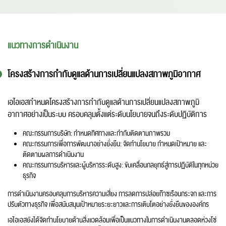
แนวทางการดำเนินงาน
โครงสร้างการกำกับดูแลด้านการเปลี่ยนแปลงสภาพภูมิอากาศ
เอไอเอสกำหนดโครงสร้างการกำกับดูแลด้านการเปลี่ยนแปลงสภาพภูมิ
อากาศอย่างเป็นระบบ ครอบคลุมตั้งแต่ระดับนโยบายจนถึงระดับปฏิบัติการ
คณะกรรมการบริษัท: กำหนดทิศทางและกำกับติดตามภาพรวม
คณะกรรมการเพื่อการพัฒนาอย่างยั่งยืน: จัดทำนโยบาย กำหนดเป้าหมาย และ
ติดตามผลการดำเนินงาน
คณะกรรมการบริหารและผู้บริหารระดับสูง: ขับเคลื่อนกลยุทธ์สู่การปฏิบัติในทุกหน่วย
ธุรกิจ
การดำเนินงานครอบคลุมการบริหารความเสี่ยง การลดการปล่อยก๊าซเรือนกระจก และการ
ปรับตัวทางธุรกิจ เพื่อสนับสนุนเป้าหมายระยะยาวและการเติบโตอย่างยั่งยืนขององค์กร
เอไอเอสยังได้จัดทำนโยบายด้านสิ่งแวดล้อมเพื่อเป็นแนวทางในการดำเนินงานตลอดห่วงโซ่