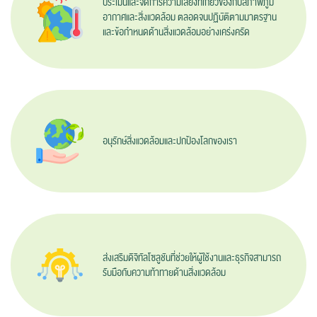
ประเมินและจัดการความเสี่ยงที่เกี่ยวข้องกับสภาพภูมิ
อากาศและสิ่งแวดล้อม ตลอดจนปฏิบัติตามมาตรฐาน
และข้อกำหนดด้าน
สิ่งแวดล้อมอย่างเคร่งครัด
อนุรักษ์สิ่งแวดล้อมและปกป้องโลกของเรา
ส่งเสริมดิจิทัลโซลูชันที่ช่วยให้ผู้ใช้งานและธุรกิจสามารถ
รับมือกับความท้าทายด้าน
สิ่งแวดล้อม