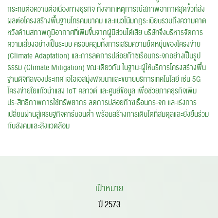
กระทบต่อความต่อเนื่องทางธุรกิจ ทั้งจากเหตุการณ์สภาพอากาศสุดขั้วที่ส่ง
ผลต่อโครงสร้างพื้นฐานโทรคมนาคม และแนวโน้มกฎระเบียบรวมถึงความคาด
หวังด้านสภาพภูมิอากาศที่เพิ่มขึ้นจากผู้มีส่วนได้เสีย บริษัทจึงบริหารจัดการ
ความเสี่ยงอย่างเป็นระบบ ครอบคลุมทั้งการเสริมความยืดหยุ่นของโครงข่าย
(Climate Adaptation) และการลดการปล่อยก๊าซเรือนกระจกอย่างเป็นรูป
ธรรม (Climate Mitigation) ขณะเดียวกัน ในฐานะผู้ให้บริการโครงสร้างพื้น
ฐานดิจิทัลของประเทศ เอไอเอสมุ่งพัฒนาและขยายบริการเทคโนโลยี เช่น 5G
โครงข่ายใยแก้วนำแสง IoT คลาวด์ และศูนย์ข้อมูล เพื่อช่วยภาคธุรกิจเพิ่ม
ประสิทธิภาพการใช้ทรัพยากร ลดการปล่อยก๊าซเรือนกระจก และเร่งการ
เปลี่ยนผ่านสู่เศรษฐกิจคาร์บอนต่ำ พร้อมสร้างการเติบโตที่สมดุลและยั่งยืนร่วม
กับสังคมและสิ่งแวดล้อม
เป้าหมาย
ปี 2573