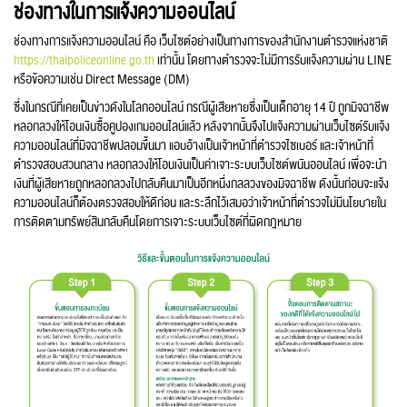
ช่องทางในการแจ้งความออนไลน์
ช่องทางการแจ้งความออนไลน์ คือ เว็บไซต์อย่างเป็นทางการของสำนักงานตำรวจแห่งชาติ
https://thaipoliceonline.go.th
เท่านั้น โดยทางตำรวจจะไม่มีการรับแจ้งความผ่าน LINE
หรือข้อความเช่น Direct Message (DM)
ซึ่งในกรณีที่เคยเป็นข่าวดังในโลกออนไลน์ กรณีผู้เสียหายซึ่งเป็นเด็กอายุ 14 ปี ถูกมิจฉาชีพ
หลอกลวงให้โอนเงินซื้อคูปองเกมออนไลน์แล้ว หลังจากนั้นจึงไปแจ้งความผ่านเว็บไซต์รับแจ้ง
ความออนไลน์ที่มิจฉาชีพปลอมขึ้นมา แอบอ้างเป็นเจ้าหน้าที่ตำรวจไซเบอร์ และเจ้าหน้าที่
ตำรวจสอบสวนกลาง หลอกลวงให้โอนเงินเป็นค่าเจาะระบบเว็บไซต์พนันออนไลน์ เพื่อจะนำ
เงินที่ผู้เสียหายถูกหลอกลวงไปกลับคืนมาเป็นอีกหนึ่งกลลวงของมิจฉาชีพ ดังนั้นก่อนจะแจ้ง
ความออนไลน์ก็ต้องตรวจสอบให้ดีก่อน และระลึกไว้เสมอว่าเจ้าหน้าที่ตำรวจไม่มีนโยบายใน
การติดตามทรัพย์สินกลับคืนโดยการเจาะระบบเว็บไซต์ที่ผิดกฎหมาย