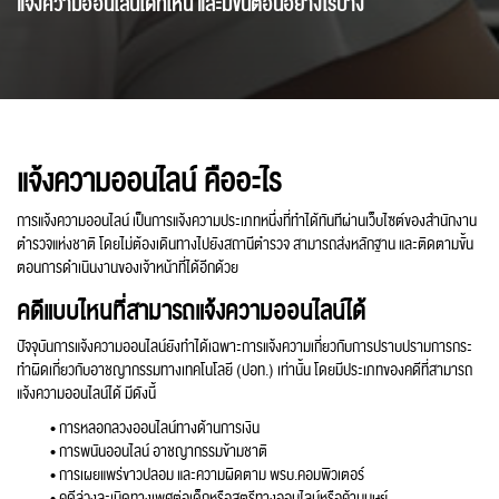
แจ้งความออนไลน์ได้ที่ไหน และมีขั้นตอนอย่างไรบ้าง
แจ้งความออนไลน์ คืออะไร
การแจ้งความออนไลน์ เป็นการแจ้งความประเภทหนึ่งที่ทำได้ทันทีผ่านเว็บไซต์ของสำนักงาน
ตำรวจแห่งชาติ โดยไม่ต้องเดินทางไปยังสถานีตำรวจ สามารถส่งหลักฐาน และติดตามขั้น
ตอนการดำเนินงานของเจ้าหน้าที่ได้อีกด้วย
คดีแบบไหนที่สามารถแจ้งความออนไลน์ได้
ปัจจุบันการแจ้งความออนไลน์ยังทำได้เฉพาะการแจ้งความเกี่ยวกับการปราบปรามการกระ
ทำผิดเกี่ยวกับอาชญากรรมทางเทคโนโลยี (ปอท.) เท่านั้น โดยมีประเภทของคดีที่สามารถ
แจ้งความออนไลน์ได้ มีดังนี้
• การหลอกลวงออนไลน์ทางด้านการเงิน
• การพนันออนไลน์ อาชญากรรมข้ามชาติ
• การเผยแพร่ขาวปลอม และความผิดตาม พรบ.คอมพิวเตอร์
• คดีล่วงละเมิดทางเพศต่อเด็กหรือสตรีทางออนไลน์หรือค้ามนุษย์