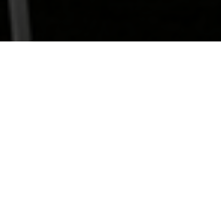
สทางการศึกษา เพิ่มการเข้าถึงบริการด้าน
lar Synergy: A Spark of Green Energy
นโทรศัพท์เคลื่อนที่ ให้แก่ชุมชนห่างไกล
ลลอปเมนท์ จำกัด (มหาชน) และ นางสายชล ทรัพย์
นกล่าวว่า "เป้าหมายสูงสุดในการทำงานของ
้อมสนับสนุนภารกิจของภาครัฐในการดูแลคุณภาพ
นาพลังงานหมุนเวียนจากเทคโนโลยีทันสมัย และ
เคลื่อนที่ ให้แก่คนไทยในพื้นที่ซึ่งยากแก่การ
หาด้านสาธารณสุข รวมทั้งการป้องกันและรักษา