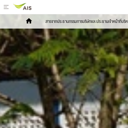
หน้าหลัก
สารจากประธานกรรมการบริษัทและประธานเจ้าหน้าที่บริห
สารจากประธานกรรมการบริษัทและประธานเจ้า
หน้าที่บริหาร
+
กลยุทธ์การพัฒนาอย่างยั่งยืน
+
โครงการเพื่อการพัฒนาอย่างยั่งยืน
รายงานการพัฒนาธุรกิจอย่างยั่งยืน
+
มีเดีย