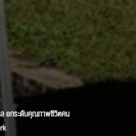
ไกล ยกระดับคุณภาพชีวิตคน
rk