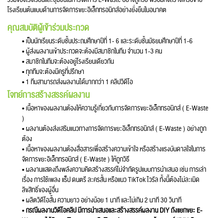
โรงเรียนต้นแบบด้านการจัดการขยะอิเล็กทรอนิกส์อย่างยั่งยืนในอนาคต
คุณสมบัติผู้เข้าร่วมประกวด
• เป็นนักเรียนระดับชั้นประถมศึกษาปีที่ 1- 6 และระดับชั้นมัธยมศึกษาปีที่ 1-6
• ผู้ส่งผลงานเข้าประกวดจะต้องมีสมาชิกในทีม จำนวน 1-3 คน
• สมาชิกในทีมจะต้องอยู่โรงเรียนเดียวกัน
• ทุกทีมจะต้องมีครูที่ปรึกษา
• 1 ทีมสามารถส่งผลงานได้มากกว่า 1 คลิปวิดีโอ
โจทย์การสร้างสรรค์ผลงาน
• เนื้อหาของผลงานต้องให้ความรู้เกี่ยวกับการจัดการขยะอิเล็กทรอนิกส์ ( E-Waste
)
• ผลงานต้องส่งเสริมแนวทางการจัดการขยะอิเล็กทรอนิกส์ ( E-Waste ) อย่างถูก
ต้อง
• เนื้อหาของผลงานต้องสื่อสารเพื่อสร้างความเข้าใจ หรือสร้างแรงบันดาลใจในการ
จัดการขยะอิเล็กทรอนิกส์ ( E-Waste ) ให้ถูกวิธี
• ผลงานแสดงถึงพลังความคิดสร้างสรรค์ไม่จำกัดรูปแบบการนำเสนอ เช่น การเล่า
เรื่อง การใช้เพลง แร็ป ดนตรี ละครสั้น หรือแนว TikTok ไวรัล ทั้งนี้ต้องไม่ละเมิด
ลิขสิทธิ์ของผู้อื่น
• ผลิตวิดีโอสั้น ความยาว อย่างน้อย 1 นาที และไม่เกิน 2 นาที 30 วินาที
•
กรณีผลงานวิดีโอคลิป มีการนำเสนอและสร้างสรรค์ผลงาน DIY ถังแยกขยะ E-