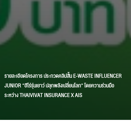
รายละเอียดโครงการ ประกวดคลิปสั้น E-WASTE INFLUENCER
JUNIOR “ฮีโร่รุ่นเยาว์ ปลุกพลังเปลี่ยนโลก” โดยความร่วมมือ
ระหว่าง THAIVIVAT INSURANCE X AIS