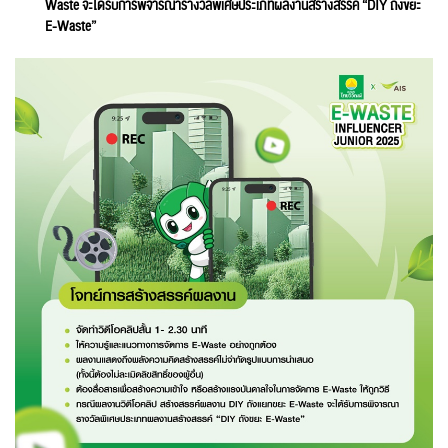
Waste จะได้รับการพิจารณารางวัลพิเศษประเภทผลงานสร้างสรรค์ “DIY ถังขยะ
E-Waste”