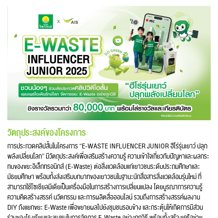
วัตถุประสงค์ของโครงการ
การประกวดคลิปสั้นในโครงการ “E-WASTE INFLUENCER JUNIOR ฮีโร่รุ่นเยาว์ ปลุก
พลังเปลี่ยนโลก” มีวัตถุประสงค์เพื่อเสริมสร้างความรู้ ความเข้าใจเกี่ยวกับปัญหาและผลกระ
ทบของขยะอิเล็กทรอนิกส์ (E-Waste) ต่อสิ่งแวดล้อมแก่เยาวชนระดับประถมศึกษาและ
มัธยมศึกษา พร้อมทั้งส่งเสริมบทบาทของเยาวชนในฐานะนักสื่อสารสิ่งแวดล้อมรุ่นใหม่ ที่
สามารถใช้โซเชียลมีเดียเป็นเครื่องมือในการสร้างการเปลี่ยนแปลง โดยบูรณาการความรู้
ความคิดสร้างสรรค์ นวัตกรรม และการผลิตสื่อออนไลน์ รวมถึงการสร้างสรรค์ผลงาน
DIY ถังแยกขยะ E-Waste เพื่อขยายผลไปยังชุมชนรอบข้าง และกระตุ้นให้เกิดการมีส่วน
ร่วมของโรงเรียนและชุมชนในการจัดการ E-Waste อย่างถูกวิธี พร้อมทั้งสร้างเครือข่าย