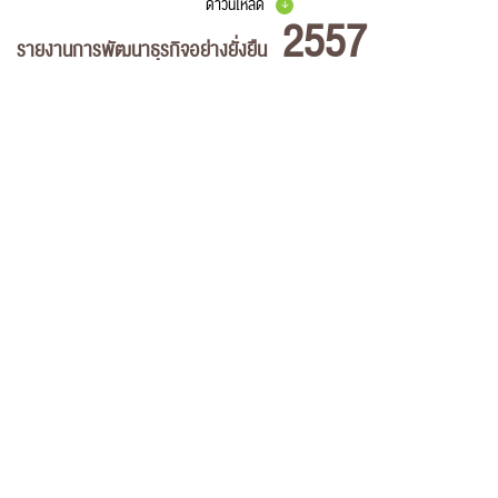
ดาวน์โหลด
2557
รายงานการพัฒนาธุรกิจอย่างยั่งยืน
เลือกบทและไฟล์ที่จะดาวน์โหลด
รายงานพัฒนาความยั่งยืนปี 2557
สารจากคณะกรรมการการพัฒนาสู่ความยั่งยืน
สารจากประธานเจ้าหน้าที่บริหาร
ภาพรวมการประกอบธุรกิจของเรา
สรุปการดำเนินงานด้านการพัฒนาอย่างยั่งยืนของเรา
วิถีเอไอเอสในการดำเนินธุรกิจอย่างยั่งยืน