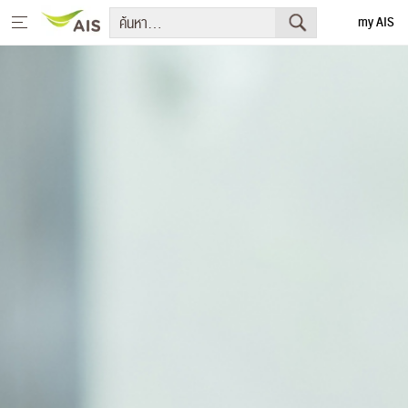
my AIS
English
หน้าหลัก
สารจากประธานกรรมการบริษัทและประธานเจ้าหน้าที่บริหาร
+
กลยุทธ์การพัฒนาอย่างยั่งยืน
+
โครงการเพื่อการพัฒนาอย่างยั่งยืน
รายงานการพัฒนาธุรกิจอย่างยั่งยืน
+
มีเดีย