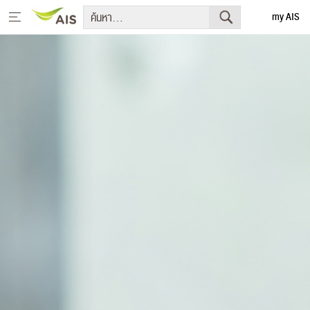
my AIS
English
หน้าหลัก
สารจากประธานกรรมการบริษัทและประธานเจ้าหน้าที่บริหาร
+
กลยุทธ์การพัฒนาอย่างยั่งยืน
+
โครงการเพื่อการพัฒนาอย่างยั่งยืน
รายงานการพัฒนาธุรกิจอย่างยั่งยืน
+
มีเดีย