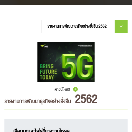
ดาวน์โหลด
2562
รายงานการพัฒนาธุรกิจอย่างยั่งยืน
เลือกบทและไฟล์ที่จะดาวน์โหลด