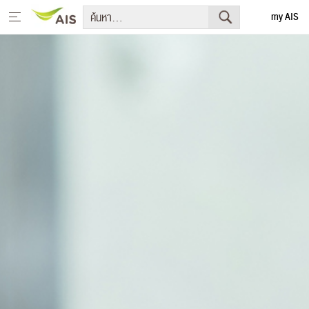
my AIS
English
หน้าหลัก
สารจากประธานกรรมการบริษัทและประธานเจ้าหน้าที่บริหาร
+
กลยุทธ์การพัฒนาอย่างยั่งยืน
+
โครงการเพื่อการพัฒนาอย่างยั่งยืน
รายงานการพัฒนาธุรกิจอย่างยั่งยืน
+
มีเดีย