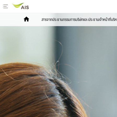
ย้ายมาเป็นเอไอเอส
สารจากประธานกรรมการบริษัทและประธานเจ้าหน้าที่บริห
ไฟเบอร์
มือถือ อุปกรณ์
รายเดือน
เติมเงิน
บริการ & แอปพลิเคชัน
ความบันเทิง
สิทธิพิเศษ
สินค้าประกันภัย