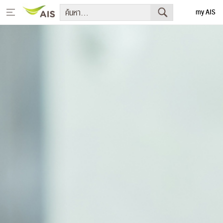
my AIS
English
หน้าหลัก
สารจากประธานกรรมการบริษัทและประธานเจ้าหน้าที่บริหาร
+
กลยุทธ์การพัฒนาอย่างยั่งยืน
+
โครงการเพื่อการพัฒนาอย่างยั่งยืน
รายงานการพัฒนาธุรกิจอย่างยั่งยืน
+
มีเดีย