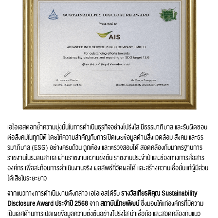
เอไอเอสตอกย้ำความมุ่งมั่นในการดำเนินธุรกิจอย่างโปร่งใส มีธรรมาภิบาล และรับผิดชอบ
ต่อสังคมในทุกมิติ โดยให้ความสำคัญกับการเปิดเผยข้อมูลด้านสิ่งแวดล้อม สังคม และธร
รมาภิบาล (ESG) อย่างครบถ้วน ถูกต้อง และตรวจสอบได้ สอดคล้องกับมาตรฐานการ
รายงานในระดับสากล ผ่านรายงานความยั่งยืน รายงานประจำปี และช่องทางการสื่อสาร
องค์กร เพื่อสะท้อนการดำเนินงานจริง ผลลัพธ์ที่วัดผลได้ และสร้างความเชื่อมั่นแก่ผู้มีส่วน
ได้เสียในระยะยาว
จากแนวทางการดำเนินงานดังกล่าว เอไอเอสได้รับ
รางวัลเกียรติคุณ Sustainability
Disclosure Award
ประจำปี 2568
จาก
สถาบันไทยพัฒน์
ซึ่งมอบให้แก่องค์กรที่มีความ
เป็นเลิศด้านการเปิดเผยข้อมูลความยั่งยืนอย่างโปร่งใส น่าเชื่อถือ และสอดคล้องกับแนว