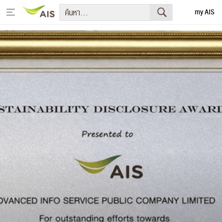
my AIS
English
หน้าหลัก
สารจากประธานกรรมการบริษัทและประธานเจ้าหน้าที่บริหาร
+
กลยุทธ์การพัฒนาอย่างยั่งยืน
+
โครงการเพื่อการพัฒนาอย่างยั่งยืน
รายงานการพัฒนาธุรกิจอย่างยั่งยืน
+
มีเดีย