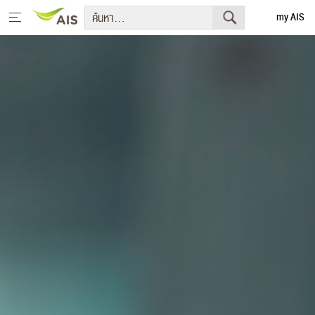
my AIS
English
หน้าหลัก
สารจากประธานกรรมการบริษัทและประธานเจ้าหน้าที่บริหาร
+
กลยุทธ์การพัฒนาอย่างยั่งยืน
+
โครงการเพื่อการพัฒนาอย่างยั่งยืน
รายงานการพัฒนาธุรกิจอย่างยั่งยืน
+
มีเดีย