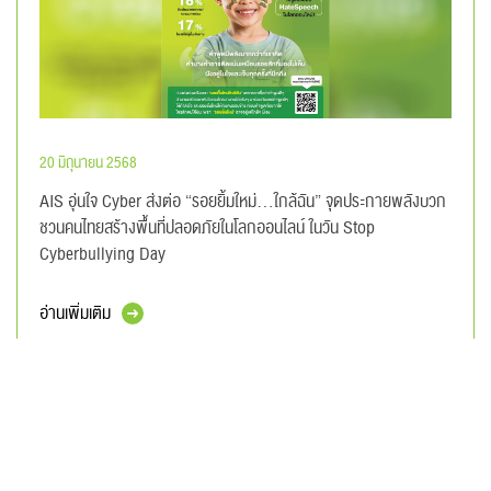
20 มิถุนายน 2568
AIS อุ่นใจ Cyber ส่งต่อ “รอยยิ้มใหม่…ใกล้ฉัน” จุดประกายพลังบวก
ชวนคนไทยสร้างพื้นที่ปลอดภัยในโลกออนไลน์ ในวัน Stop
Cyberbullying Day
อ่านเพิ่มเติม