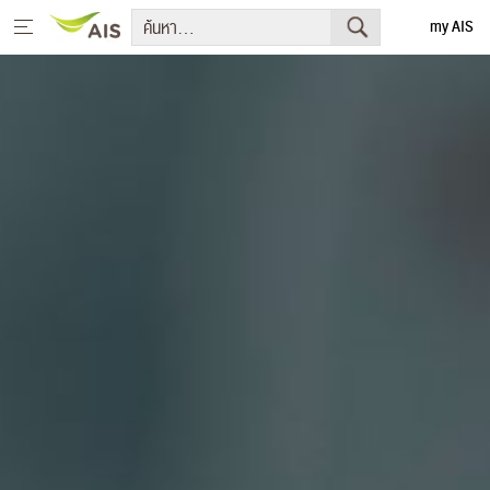
my AIS
English
หน้าหลัก
สารจากประธานกรรมการบริษัทและประธานเจ้าหน้าที่บริหาร
+
กลยุทธ์การพัฒนาอย่างยั่งยืน
+
โครงการเพื่อการพัฒนาอย่างยั่งยืน
รายงานการพัฒนาธุรกิจอย่างยั่งยืน
+
มีเดีย