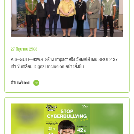
27 มิถุนายน 2568
AIS–GULF–สวพส. สร้าง Impact จริง วัดผลได้ เผย SROI 2.37
เท่า ขับเคลื่อน Digital Inclusion อย่างยั่งยืน
อ่านเพิ่มเติม