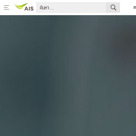
m
Eng
หน้าหลัก
สารจากประธานกรรมการบริษัทและประธานเจ้าหน้าที่บริหาร
กลยุทธ์การพัฒนาอย่างยั่งยืน
โครงการเพื่อการพัฒนาอย่างยั่งยืน
รายงานการพัฒนาธุรกิจอย่างยั่งยืน
มีเดีย