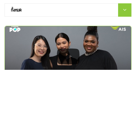
Stop Cyberbullying ทักษะในการรับมือกับการ Bully