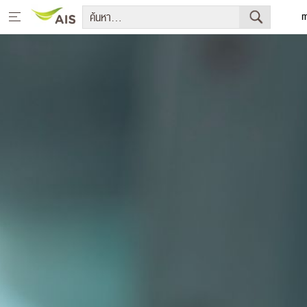
m
Eng
หน้าหลัก
สารจากประธานกรรมการบริษัทและประธานเจ้าหน้าที่บริหาร
กลยุทธ์การพัฒนาอย่างยั่งยืน
โครงการเพื่อการพัฒนาอย่างยั่งยืน
รายงานการพัฒนาธุรกิจอย่างยั่งยืน
มีเดีย