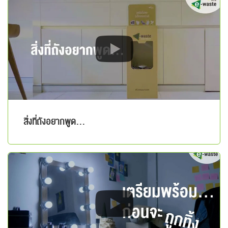
สิ่งที่ถังอยากพูด...