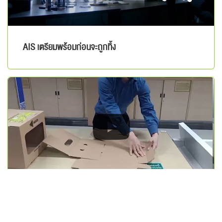
AIS เตรียมพร้อมก่อนจะถูกทิ้ง
วิธีประกอบกล่องรับE-Waste ขนาดเล็ก