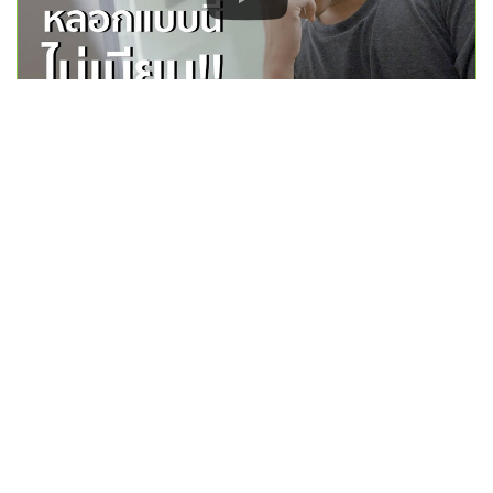
อุ่นใจ Cyber - Fool's Day ไม่ Foolish
อุ่นใจ Cyber - เมื่อ Social Network เริ่มจะไม่ WORK !