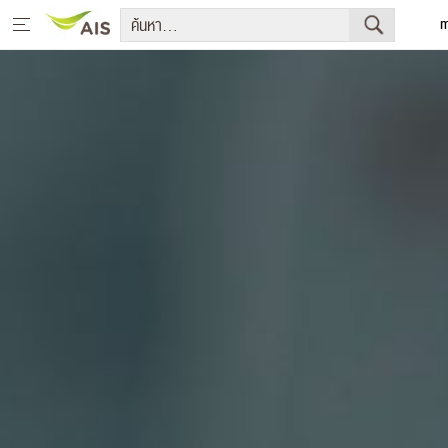
m
Eng
หน้าหลัก
สารจากประธานกรรมการบริษัทและประธานเจ้าหน้าที่บริหาร
กลยุทธ์การพัฒนาอย่างยั่งยืน
โครงการเพื่อการพัฒนาอย่างยั่งยืน
รายงานการพัฒนาธุรกิจอย่างยั่งยืน
มีเดีย