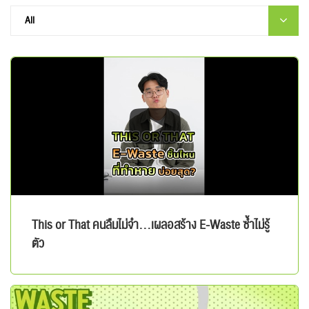
This or That คนลืมไม่จำ…เผลอสร้าง E-Waste ซ้ำไม่รู้
ตัว