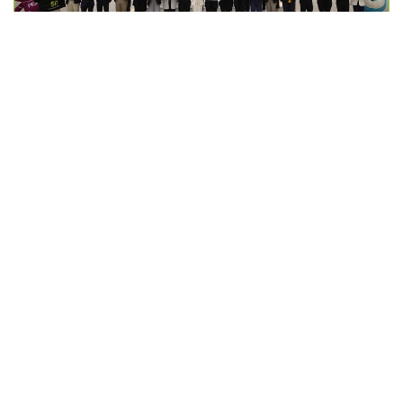
HUB of- E-Waste
ทิ้งขยะอิเล็กทรอนิกส์ง่ายๆ ได้มากกว่า... ผ่าน AIS E-
Waste+