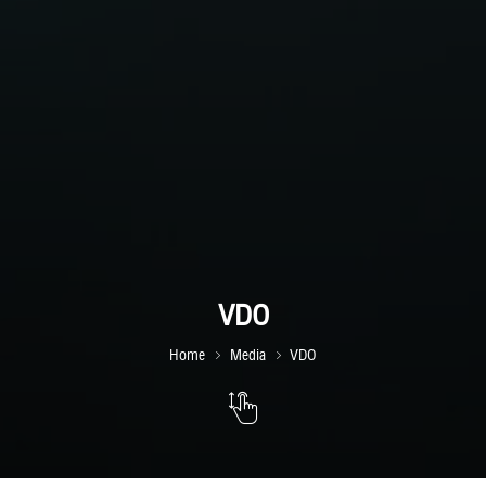
VDO
Home
Media
VDO