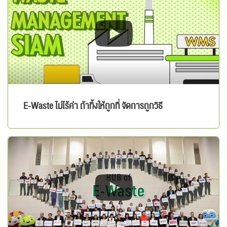
E-Waste ไม่ไร้ค่า ถ้าทิ้งให้ถูกที่ จัดการถูกวิธี