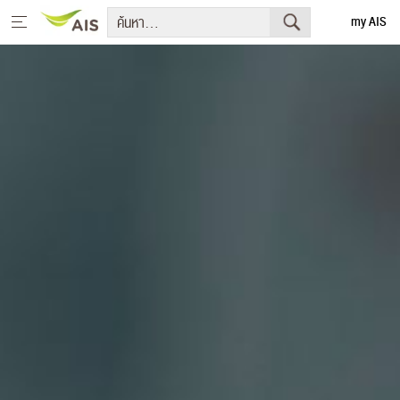
my AIS
English
หน้าหลัก
สารจากประธานกรรมการบริษัทและประธานเจ้าหน้าที่บริหาร
+
กลยุทธ์การพัฒนาอย่างยั่งยืน
+
โครงการเพื่อการพัฒนาอย่างยั่งยืน
รายงานการพัฒนาธุรกิจอย่างยั่งยืน
+
มีเดีย