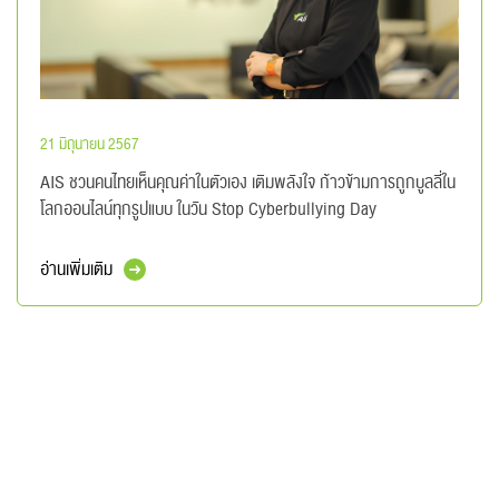
21 มิถุนายน 2567
AIS ชวนคนไทยเห็นคุณค่าในตัวเอง เติมพลังใจ ก้าวข้ามการถูกบูลลี่ใน
โลกออนไลน์ทุกรูปแบบ ในวัน Stop Cyberbullying Day
อ่านเพิ่มเติม